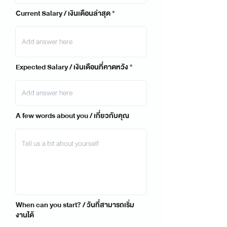
Current Salary / เงินเดือนล่าสุด
Expected Salary / เงินเดือนที่คาดหวัง
A few words about you / เกี่ยวกับคุณ
When can you start? / วันที่สามารถเริ่ม
งานได้