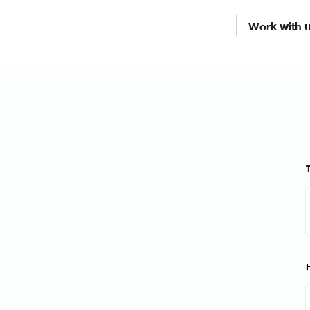
Work with 
T