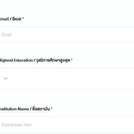
mail / อีเมล
Highest Education / วุฒิการศึกษาสูงสุด
nstitution Name / ชื่อสถาบัน